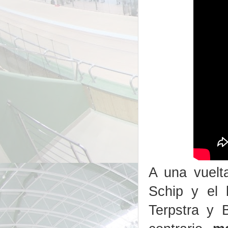
A una vuelt
Schip y el 
Terpstra y 