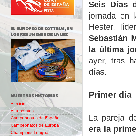
Seis Días 
jornada en 
Hester, líd
EL EUROPEO DE COTTBUS, EN
LOS RESUMENES DE LA UEC
Sebastián 
la última j
ayer, tras h
días.
Primer día
NUESTRAS HISTORIAS
Análisis
Autonomías
La pareja d
Campeonatos de España
Campeonatos de Europa
era la prim
Champions League