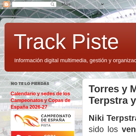
Track Piste
Información digital multimedia, gestión y organizac
NO TE LO PIERDAS
Torres y 
Calendario y sedes de los
Terpstra 
Campeonatos y Copas de
España 2026-27
Niki Terpst
sido los
venc