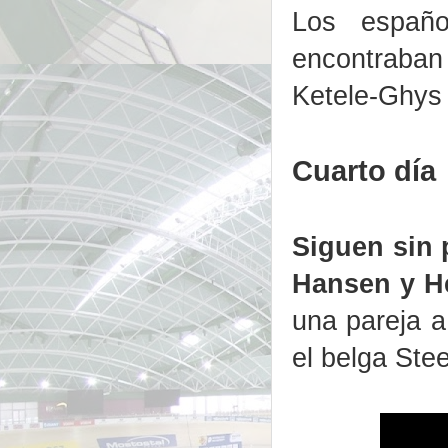
Los españ
encontraban
Ketele-Ghys 
Cuarto día
Siguen sin 
Hansen y H
una pareja a
el belga Stee