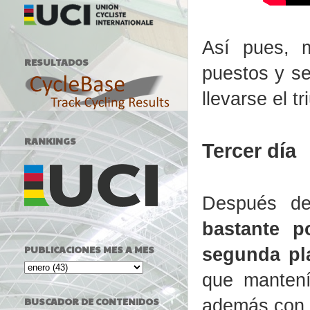
Así pues, m
RESULTADOS
puestos y se
llevarse el tr
RANKINGS
Tercer día
Después de
bastante p
PUBLICACIONES MES A MES
segunda pl
que mantení
BUSCADOR DE CONTENIDOS
además con 