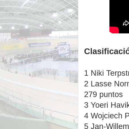
Clasificació
1 Niki Terps
2 Lasse Nor
279 puntos
3 Yoeri Havi
4 Wojciech P
5 Jan-Willem