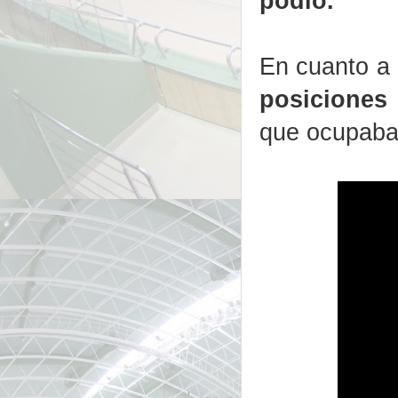
podio.
En cuanto a
posiciones
que ocupaban