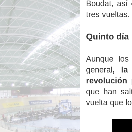
Boudat, así
tres vueltas.
Quinto día
Aunque los
general
, la
revolución 
que han sal
vuelta que l