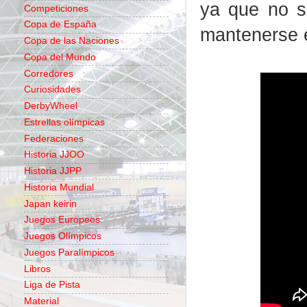
ya que no s
Competiciones
Copa de España
mantenerse e
Copa de las Naciones
Copa del Mundo
Corredores
Curiosidades
DerbyWheel
Estrellas olímpicas
Federaciones
Historia JJOO
Historia JJPP
Historia Mundial
Japan keirin
Juegos Europeos
Juegos Olímpicos
Juegos Paralímpicos
Libros
Liga de Pista
Material