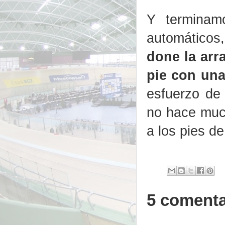
Y terminam
automático
done la arr
pie con un
esfuerzo de
no hace muc
a los pies d
5 comenta