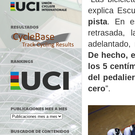
explica Esc
pista
. En e
RESULTADOS
retrasada, 
adelantado,
De hecho, e
RANKINGS
los 5 centím
del pedalie
cero
”.
PUBLICACIONES MES A MES
BUSCADOR DE CONTENIDOS