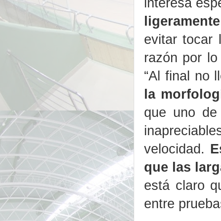
interesa esp
ligeramente
evitar tocar 
razón por l
“Al final no
la morfolog
que uno de 
inapreciable
velocidad.
E
que las lar
está claro 
entre prueba