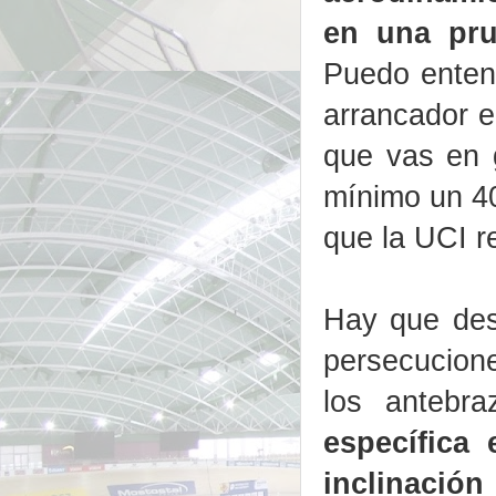
en una pru
Puedo entend
arrancador e
que vas en 
mínimo un 40
que la UCI r
Hay que dest
persecucione
los antebr
específica
inclinación