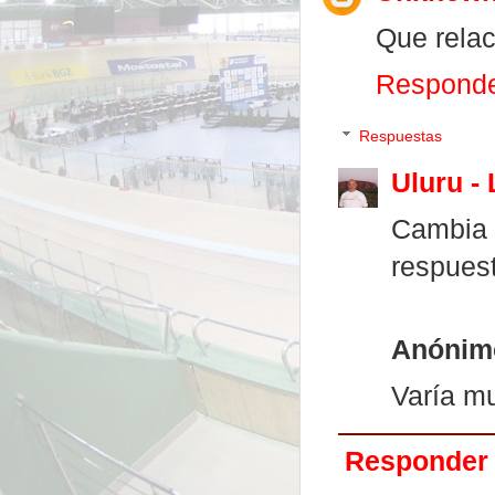
Que relac
Respond
Respuestas
Uluru -
Cambia
respuest
Anónim
Varía mu
Responder