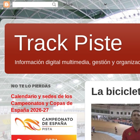
Track Piste
Información digital multimedia, gestión y organizac
NO TE LO PIERDAS
La bicicle
Calendario y sedes de los
Campeonatos y Copas de
España 2026-27