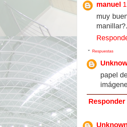
manuel
1
muy buena
manillar?.
Respond
Respuestas
Unkno
papel de
imágene
Responder
Unknow