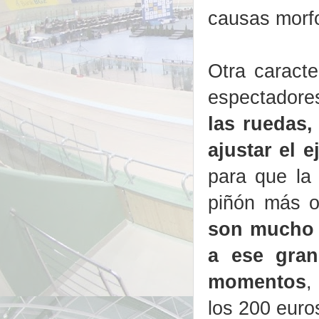
causas morfo
Otra caracte
espectador
las ruedas,
ajustar el e
para que la
piñón más 
son mucho m
a ese gran
momentos
,
los 200 euro