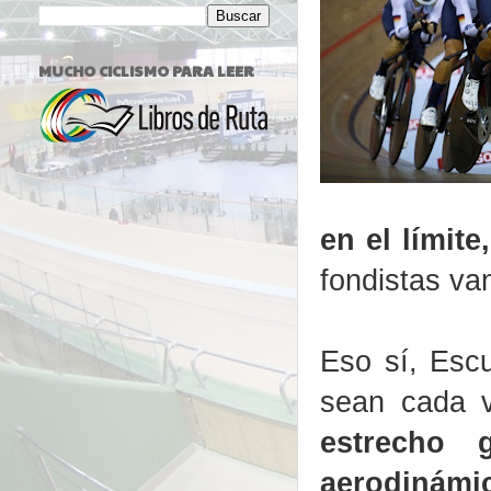
MUCHO CICLISMO PARA LEER
en el límite,
fondistas va
Eso sí, Esc
sean cada 
estrecho
aerodinámic