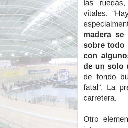
las ruedas,
vitales. “Ha
especialme
madera se 
sobre todo 
con alguno
de un solo 
de fondo bu
fatal”. La 
carretera.
Otro eleme