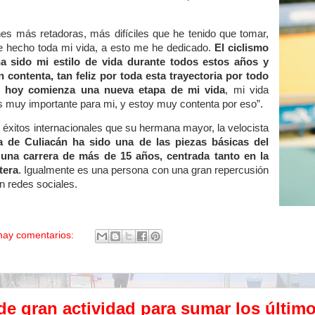
nes más retadoras, más difíciles que he tenido que tomar,
e hecho toda mi vida, a esto me he dedicado.
El ciclismo
ha sido mi estilo de vida durante todos estos años y
n contenta, tan feliz por toda esta trayectoria por todo
Y hoy comienza una nueva etapa de mi vida
, mi vida
s muy importante para mi, y estoy muy contenta por eso”.
 éxitos internacionales que su hermana mayor, la velocista
sta de Culiacán ha sido una de las piezas básicas del
una carrera de más de 15 años, centrada tanto en la
tera
. Igualmente es una persona con una gran repercusión
n redes sociales.
hay comentarios:
de gran actividad para sumar los últim