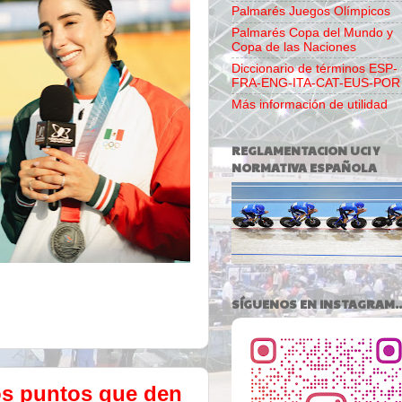
Palmarés Juegos Olímpicos
Palmarés Copa del Mundo y
Copa de las Naciones
Diccionario de términos ESP-
FRA-ENG-ITA-CAT-EUS-POR
Más información de utilidad
REGLAMENTACION UCI Y
NORMATIVA ESPAÑOLA
SÍGUENOS EN INSTAGRAM..
os puntos que den