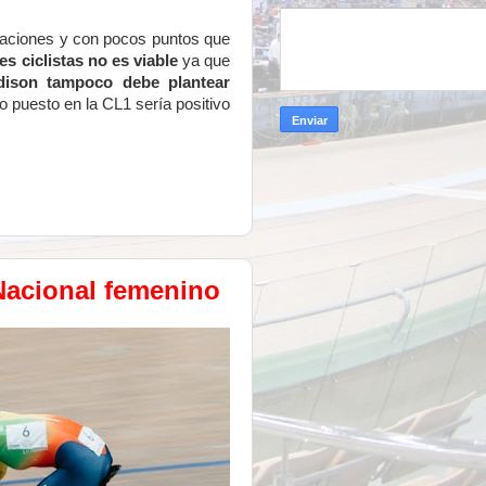
naciones y con pocos puntos que
es ciclistas no es viable
ya que
adison tampoco debe plantear
 puesto en la CL1 sería positivo
 Nacional femenino