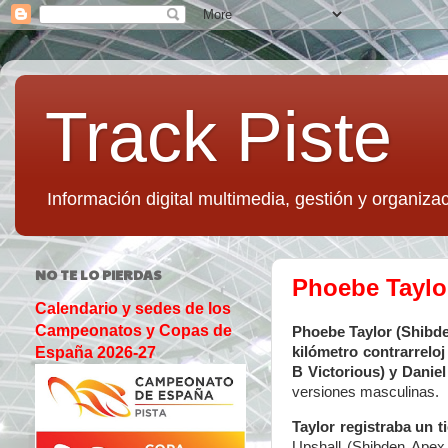
Track Piste
Información digital multimedia, gestión y organizac
NO TE LO PIERDAS
Phoebe Taylor
Calendario y sedes de los
Campeonatos y Copas de
Phoebe Taylor (Shibden
kilómetro contrarreloj
España 2026-27
B Victorious) y Dani
versiones masculinas.
Taylor registraba un 
Upshall (Shibden Apex