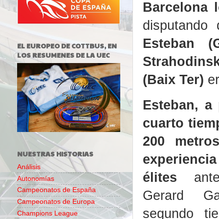
Barcelona 
disputando
Esteban (
EL EUROPEO DE COTTBUS, EN
LOS RESUMENES DE LA UEC
Strahodins
(Baix Ter)
e
Esteban, a 
cuarto tiem
200 metros
NUESTRAS HISTORIAS
experiencia
Análisis
élites
an
Autonomías
Campeonatos de España
Gerard Ga
Campeonatos de Europa
segundo ti
Champions League