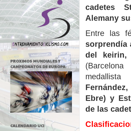
cadetes St
Alemany su
Entre las 
sorprendía 
del keirin
PROXIMOS MUNDIALES Y
(Barcelo
CAMPEONATOS DE EUROPA
medallist
Fernández,
Ebre) y Es
de las cadet
Clasificaci
CALENDARIO UCI