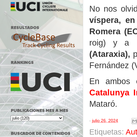
No nos olv
víspera, en
RESULTADOS
Romera (EC
roig) y a 
(Ataraxia),
p
RANKINGS
Fernández (
En ambos 
Catalunya 
Mataró.
PUBLICACIONES MES A MES
-
julio 26, 2024
Etiquetas:
Au
BUSCADOR DE CONTENIDOS