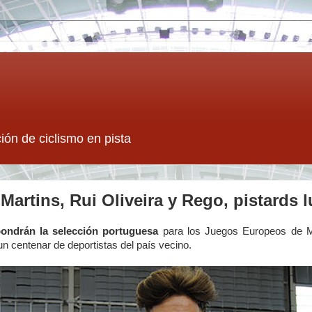
ión de ciclismo en pista
 Martins, Rui Oliveira y Rego, pistards 
ondrán la selección portuguesa
para los Juegos Europeos de Mi
un centenar de deportistas del país vecino.