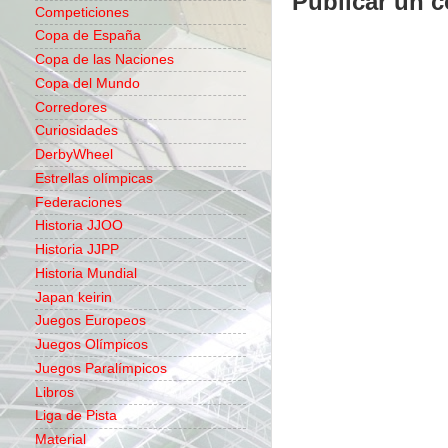
Publicar un 
Competiciones
Copa de España
Copa de las Naciones
Copa del Mundo
Corredores
Curiosidades
DerbyWheel
Estrellas olímpicas
Federaciones
Historia JJOO
Historia JJPP
Historia Mundial
Japan keirin
Juegos Europeos
Juegos Olímpicos
Juegos Paralímpicos
Libros
Liga de Pista
Material