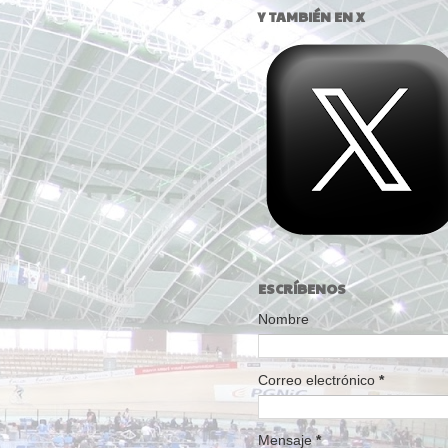
Y TAMBIÉN EN X
ESCRÍBENOS
Nombre
Correo electrónico
*
Mensaje
*