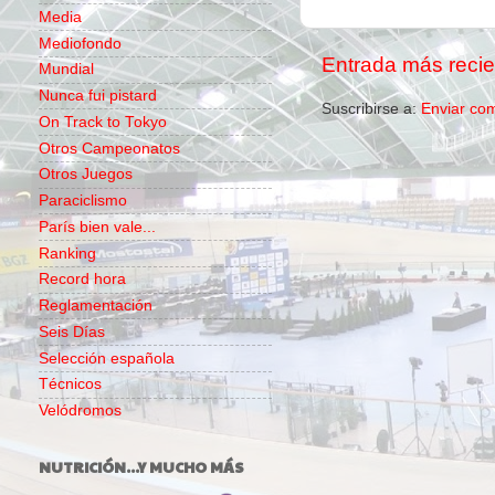
Media
Mediofondo
Entrada más recie
Mundial
Nunca fui pistard
Suscribirse a:
Enviar co
On Track to Tokyo
Otros Campeonatos
Otros Juegos
Paraciclismo
París bien vale...
Ranking
Record hora
Reglamentación
Seis Días
Selección española
Técnicos
Velódromos
NUTRICIÓN...Y MUCHO MÁS