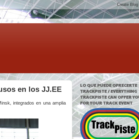
LO QUE PUEDE OFRECERTE
lusos en los JJ.EE
TRACKPISTE / EVERYTHING
TRACKPISTE CAN OFFER YO
FOR YOUR TRACK EVENT
nsk, integrados en una amplia