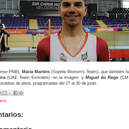
rense-PNB),
María Martins
(Sopela Women’s Team), que también hab
ira
(UAE Team Emirates) -en la imagen- y
Miguel do Rego
(CM A
pruebas de pista, programadas del 27 al 30 de junio.
eos
tarios: