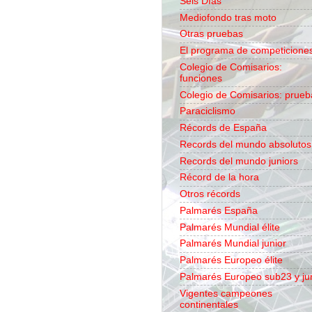
Seis Días
Mediofondo tras moto
Otras pruebas
El programa de competicione
Colegio de Comisarios:
funciones
Colegio de Comisarios: prueb
Paraciclismo
Récords de España
Records del mundo absolutos
Records del mundo juniors
Récord de la hora
Otros récords
Palmarés España
Palmarés Mundial élite
Palmarés Mundial junior
Palmarés Europeo élite
Palmarés Europeo sub23 y ju
Vigentes campeones
continentales