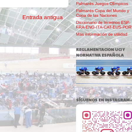
Palmarés Juegos Olímpicos
Palmarés Copa del Mundo y
Copa de las Naciones
Entrada antigua
Diccionario de términos ESP-
FRA-ENG-ITA-CAT-EUS-POR
Más información de utilidad
REGLAMENTACION UCI Y
NORMATIVA ESPAÑOLA
SÍGUENOS EN INSTAGRAM..