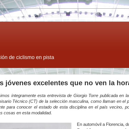
ión de ciclismo en pista
s jóvenes excelentes que no ven la ho
imos íntegramente esta entrevista de Giorgio Torre publicada en l
isario Técnico (CT) de la selección masculina, como llaman en el pa
te para conocer el estado de esta disciplina en el país vecino, p
s cosas en esta modalidad.
En automóvil a Florencia, 