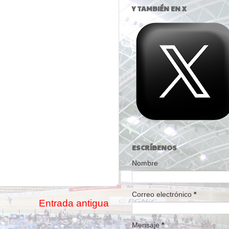
Y TAMBIÉN EN X
ESCRÍBENOS
Nombre
Correo electrónico
*
Entrada antigua
Mensaje
*