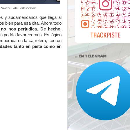
n Viviani. Foto Federciclismo
nos y sudamericanos que llega al
s bien para esa cita. Ahora todo
 no nos perjudica. De hecho,
én podría favorecernos. Es lógico
mporada en la carretera, con un
vidades tanto en pista como en
...EN TELEGRAM