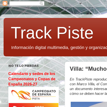
Track Piste
Información digital multimedia, gestión y organizac
NO TE LO PIERDAS
Villa: “Mucho
Calendario y sedes de los
Campeonatos y Copas de
En TrackPiste reproduc
con Marco Villa, el Com
España 2026-27
un documento interesan
cómo se deben hacer la