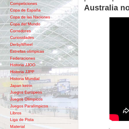
Competiciones
Australia
no
Copa de España
Copa de las Naciones
Copa del Mundo
Corredores
Curiosidades
DerbyWheel
Estrellas olímpicas
Federaciones
Historia JJOO
Historia JJPP
Historia Mundial
Japan keirin
Juegos Europeos
Juegos Olímpicos
Juegos Paralímpicos
Libros
Liga de Pista
Material