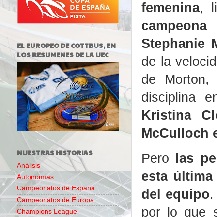
femenina
, 
campeona
Stephanie 
EL EUROPEO DE COTTBUS, EN
LOS RESUMENES DE LA UEC
de la veloci
de Morton, 
disciplina
Kristina C
McCulloch e
NUESTRAS HISTORIAS
Pero
las pe
Análisis
esta última
Autonomías
Campeonatos de España
del equipo
.
Campeonatos de Europa
por lo que 
Champions League