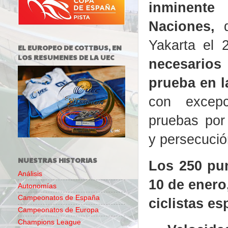
inminent
Naciones,
Yakarta el 
EL EUROPEO DE COTTBUS, EN
LOS RESUMENES DE LA UEC
necesarios
prueba en l
con excep
pruebas por
y persecució
NUESTRAS HISTORIAS
Los 250 pun
Análisis
10 de enero
Autonomías
Campeonatos de España
ciclistas e
Campeonatos de Europa
Champions League