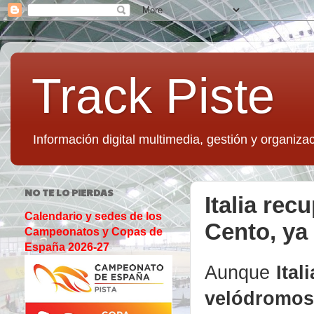
Track Piste
Información digital multimedia, gestión y organizac
NO TE LO PIERDAS
Italia re
Calendario y sedes de los
Cento, ya 
Campeonatos y Copas de
España 2026-27
Aunque
Ital
velódromos