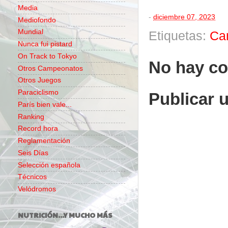
Media
-
diciembre 07, 2023
Mediofondo
Mundial
Etiquetas:
Ca
Nunca fui pistard
On Track to Tokyo
No hay co
Otros Campeonatos
Otros Juegos
Paraciclismo
Publicar 
París bien vale...
Ranking
Record hora
Reglamentación
Seis Días
Selección española
Técnicos
Velódromos
NUTRICIÓN...Y MUCHO MÁS