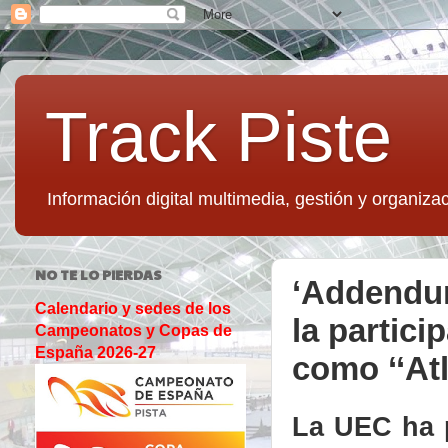
Track Piste
Información digital multimedia, gestión y organizac
NO TE LO PIERDAS
‘Addendum
Calendario y sedes de los
la partici
Campeonatos y Copas de
España 2026-27
como ‘‘Atl
La UEC ha 