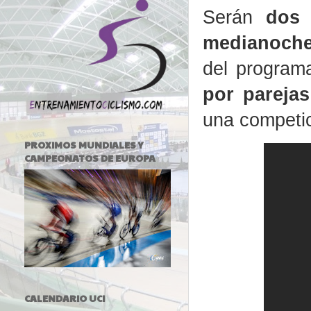
Serán
dos 
medianoch
del program
por parejas
una competic
PROXIMOS MUNDIALES Y
CAMPEONATOS DE EUROPA
CALENDARIO UCI