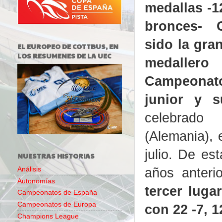
medallas -12
bronces- 
sido la gra
EL EUROPEO DE COTTBUS, EN
LOS RESUMENES DE LA UEC
medallero
Campeona
junior y 
celebra
(Alemania), 
julio. De es
NUESTRAS HISTORIAS
años anteri
Análisis
Autonomías
tercer lugar
Campeonatos de España
Campeonatos de Europa
con 22 -7, 12
Champions League