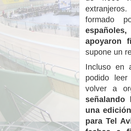
extranjeros
formado p
españoles
apoyaron f
supone un re
Incluso en 
podido leer
volver a or
señalando 
una edición
para Tel Av