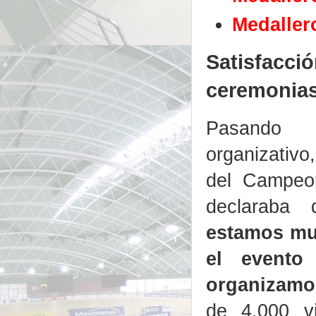
Medaller
Satisfacció
ceremonias
Pasando
organizativo,
del Campeon
declaraba 
estamos mu
el evento
organizamo
de 4.000 vi