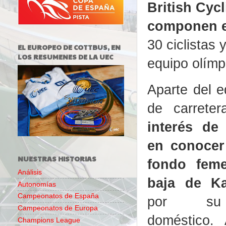
British Cyc
componen el
30 ciclistas
EL EUROPEO DE COTTBUS, EN
LOS RESUMENES DE LA UEC
equipo olímp
Aparte del 
de carrete
interés de
en conocer
NUESTRAS HISTORIAS
fondo feme
Análisis
baja de Ka
Autonomías
Campeonatos de España
por su 
Campeonatos de Europa
doméstico. 
Champions League