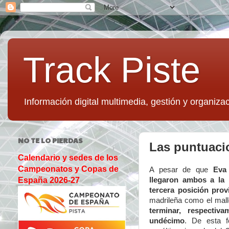
Track Piste
Información digital multimedia, gestión y organizac
NO TE LO PIERDAS
Las puntuaci
Calendario y sedes de los
Campeonatos y Copas de
A pesar de que
Eva 
llegaron ambos a la
España 2026-27
tercera posición pro
madrileña como el mall
terminar, respectiv
undécimo
. De esta f