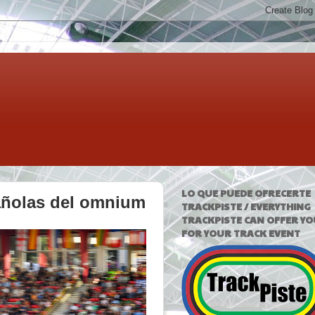
LO QUE PUEDE OFRECERTE
añolas del omnium
TRACKPISTE / EVERYTHING
TRACKPISTE CAN OFFER YO
FOR YOUR TRACK EVENT