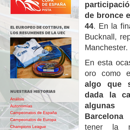
participaci
de bronce e
44
. En la fi
EL EUROPEO DE COTTBUS, EN
LOS RESUMENES DE LA UEC
Bucknall, re
Manchester.
En esta oca
oro como e
algo que 
NUESTRAS HISTORIAS
dada la ca
Análisis
algunas
Autonomías
Campeonatos de España
Barcelon
Campeonatos de Europa
tener la m
Champions League