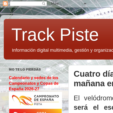
Track Piste
Información digital multimedia, gestión y organizac
NO TE LO PIERDAS
Cuatro dí
Calendario y sedes de los
mañana en
Campeonatos y Copas de
España 2026-27
El velódro
será el es