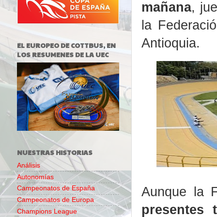
mañana
, ju
la Federaci
Antioquia.
EL EUROPEO DE COTTBUS, EN
LOS RESUMENES DE LA UEC
NUESTRAS HISTORIAS
Análisis
Autonomías
Aunque la 
Campeonatos de España
Campeonatos de Europa
presentes 
Champions League