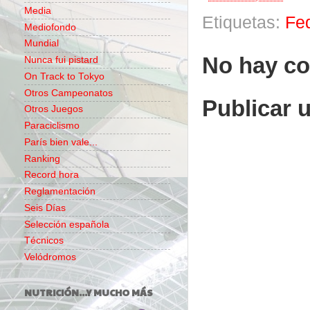
Media
Etiquetas:
Fe
Mediofondo
Mundial
No hay co
Nunca fui pistard
On Track to Tokyo
Otros Campeonatos
Publicar 
Otros Juegos
Paraciclismo
París bien vale...
Ranking
Record hora
Reglamentación
Seis Días
Selección española
Técnicos
Velódromos
NUTRICIÓN...Y MUCHO MÁS