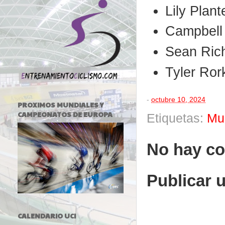
Lily Plan
Campbell 
Sean Ric
Tyler Ror
-
octubre 10, 2024
PROXIMOS MUNDIALES Y
CAMPEONATOS DE EUROPA
Etiquetas:
Mu
No hay co
Publicar 
CALENDARIO UCI