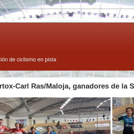
ión de ciclismo en pista
Airtox-Carl Ras/Maloja, ganadores de la