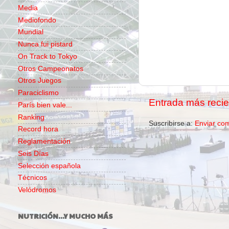
Media
Mediofondo
Mundial
Nunca fui pistard
On Track to Tokyo
Otros Campeonatos
Otros Juegos
Paraciclismo
Entrada más recie
París bien vale...
Ranking
Suscribirse a:
Enviar co
Record hora
Reglamentación
Seis Días
Selección española
Técnicos
Velódromos
NUTRICIÓN...Y MUCHO MÁS