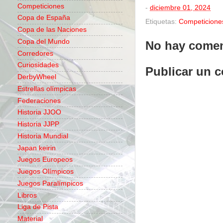
Competiciones
-
diciembre 01, 2024
Copa de España
Etiquetas:
Competicione
Copa de las Naciones
Copa del Mundo
No hay comen
Corredores
Curiosidades
Publicar un 
DerbyWheel
Estrellas olímpicas
Federaciones
Historia JJOO
Historia JJPP
Historia Mundial
Japan keirin
Juegos Europeos
Juegos Olímpicos
Juegos Paralímpicos
Libros
Liga de Pista
Material