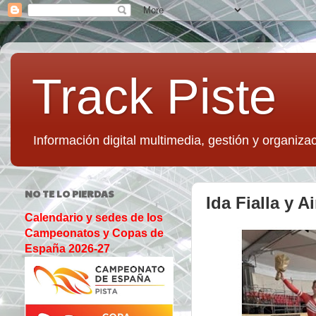
Track Piste
Información digital multimedia, gestión y organizac
NO TE LO PIERDAS
Ida Fialla y 
Calendario y sedes de los
Campeonatos y Copas de
España 2026-27