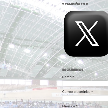
Y TAMBIÉN EN X
ESCRÍBENOS
Nombre
Correo electrónico
*
Mensaje
*