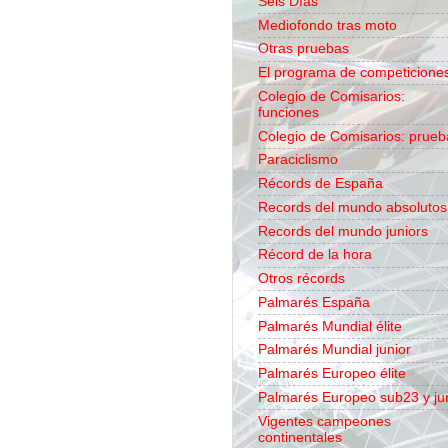
Seis Días
Mediofondo tras moto
Otras pruebas
El programa de competicione
Colegio de Comisarios:
funciones
Colegio de Comisarios: prueb
Paraciclismo
Récords de España
Records del mundo absolutos
Records del mundo juniors
Récord de la hora
Otros récords
Palmarés España
Palmarés Mundial élite
Palmarés Mundial junior
Palmarés Europeo élite
Palmarés Europeo sub23 y ju
Vigentes campeones
continentales