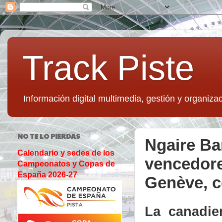
Track Piste
Información digital multimedia, gestión y organizac
NO TE LO PIERDAS
Ngaire Ba
Calendario y sedes de los
vencedore
Campeonatos y Copas de
España 2026-27
Genève, c
La canadie