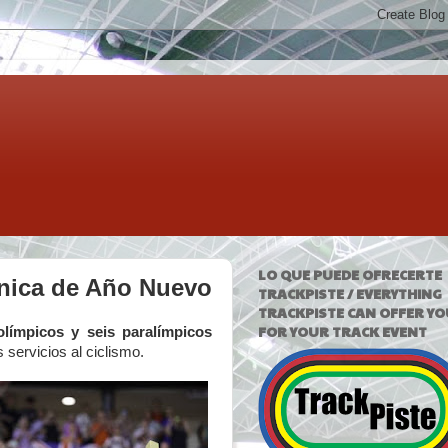
LO QUE PUEDE OFRECERTE
tánica de Año Nuevo
TRACKPISTE / EVERYTHING
TRACKPISTE CAN OFFER YO
FOR YOUR TRACK EVENT
olímpicos y seis paralímpicos
 servicios al ciclismo.