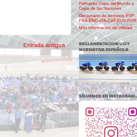
Palmarés Copa del Mundo y
Copa de las Naciones
Diccionario de términos ESP-
FRA-ENG-ITA-CAT-EUS-POR
Más información de utilidad
REGLAMENTACION UCI Y
Entrada antigua
NORMATIVA ESPAÑOLA
SÍGUENOS EN INSTAGRAM..