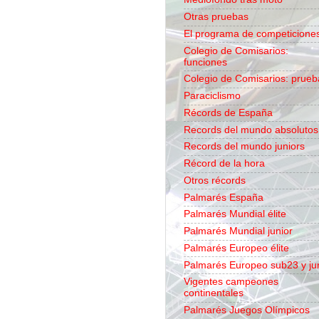
Otras pruebas
El programa de competicione
Colegio de Comisarios:
funciones
Colegio de Comisarios: prueb
Paraciclismo
Récords de España
Records del mundo absolutos
Records del mundo juniors
Récord de la hora
Otros récords
Palmarés España
Palmarés Mundial élite
Palmarés Mundial junior
Palmarés Europeo élite
Palmarés Europeo sub23 y ju
Vigentes campeones
continentales
Palmarés Juegos Olímpicos