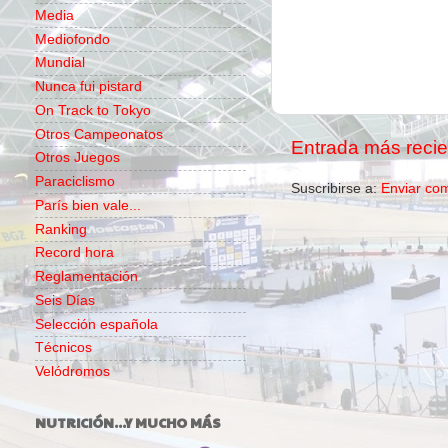
Media
Mediofondo
Mundial
Nunca fui pistard
On Track to Tokyo
Otros Campeonatos
Entrada más recie
Otros Juegos
Paraciclismo
Suscribirse a:
Enviar co
París bien vale...
Ranking
Record hora
Reglamentación
Seis Días
Selección española
Técnicos
Velódromos
NUTRICIÓN...Y MUCHO MÁS