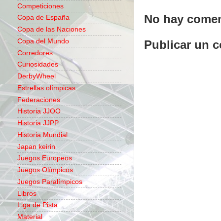
Competiciones
No hay comen
Copa de España
Copa de las Naciones
Copa del Mundo
Publicar un 
Corredores
Curiosidades
DerbyWheel
Estrellas olímpicas
Federaciones
Historia JJOO
Historia JJPP
Historia Mundial
Japan keirin
Juegos Europeos
Juegos Olímpicos
Juegos Paralímpicos
Libros
Liga de Pista
Material