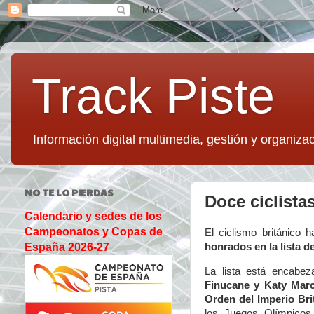
Track Piste
Información digital multimedia, gestión y organizac
NO TE LO PIERDAS
Doce ciclista
Calendario y sedes de los
Campeonatos y Copas de
El ciclismo británico
honrados en la lista 
España 2026-27
La lista está encabe
Finucane y Katy Mar
Orden del Imperio Bri
los Juegos Olímpicos 