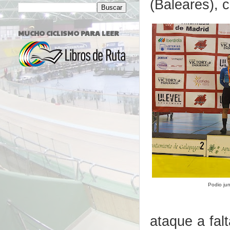
(Baleares), 
MUCHO CICLISMO PARA LEER
Podio jun
ataque a fal