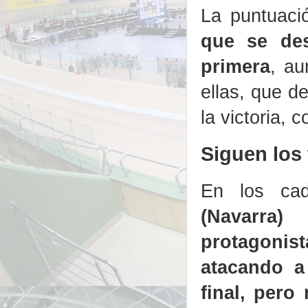
La puntuaci
que se des
primera
, au
ellas, que de
la victoria, 
Siguen los 
En los ca
(Navarr
protagonis
atacando a 
final, pero 