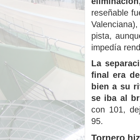
eliminación
reseñable fu
Valenciana),
pista, aunqu
impedía rend
La separaci
final era d
bien a su r
se iba al b
con 101, de
95.
Tornero hiz