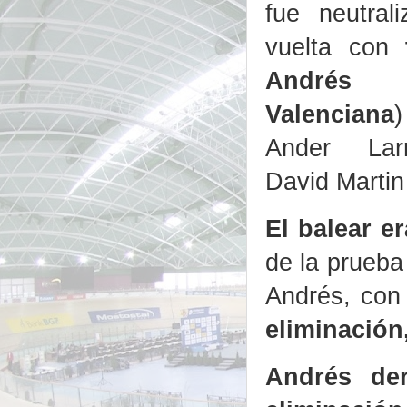
fue neutral
vuelta con
Andrés
Valenciana
Ander Larr
David Martin
El balear e
de la prueba
Andrés, con
eliminación
Andrés der