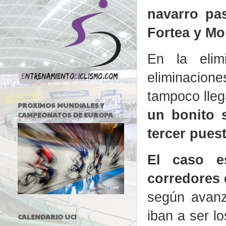
navarro pa
Fortea y Mo
En la elim
eliminacio
tampoco lleg
PROXIMOS MUNDIALES Y
un bonito 
CAMPEONATOS DE EUROPA
tercer puest
El caso e
corredores 
según avanz
iban a ser l
CALENDARIO UCI