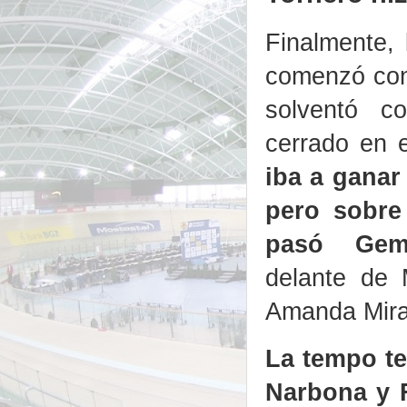
Finalmente,
comenzó con
solventó c
cerrado en 
iba a ganar
pero sobre 
pasó Gem
delante de 
Amanda Mira
La tempo te
Narbona y F