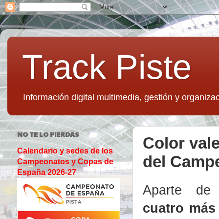
Track Piste
Información digital multimedia, gestión y organizac
NO TE LO PIERDAS
Color val
Calendario y sedes de los
del Camp
Campeonatos y Copas de
España 2026-27
Aparte de l
cuatro más 