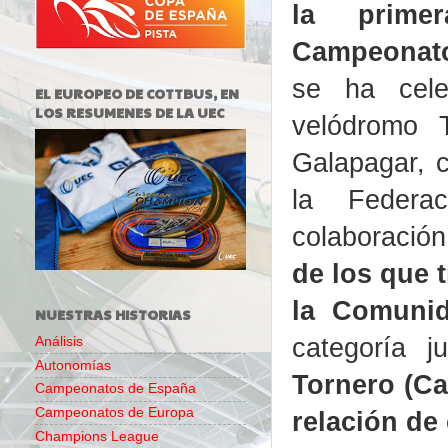
la prime
Campeonat
se ha cel
EL EUROPEO DE COTTBUS, EN
LOS RESUMENES DE LA UEC
velódromo 
Galapagar, 
la Federa
colaboració
de los que 
la Comunid
NUESTRAS HISTORIAS
categoría j
Análisis
Autonomías
Tornero (Ca
Campeonatos de España
Campeonatos de Europa
relación de
Champions League