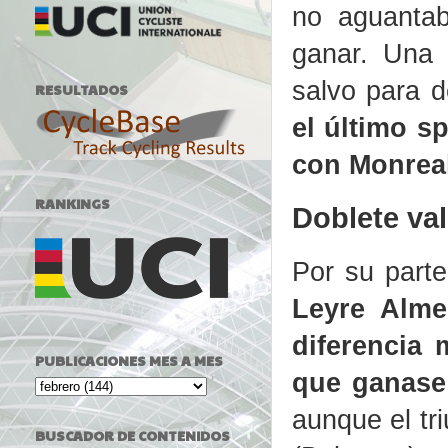
no aguantab
ganar. Una 
salvo para d
RESULTADOS
el último s
con Monreal
RANKINGS
Doblete va
Por su parte
Leyre Alme
diferencia 
PUBLICACIONES MES A MES
que ganase 
aunque el tri
BUSCADOR DE CONTENIDOS