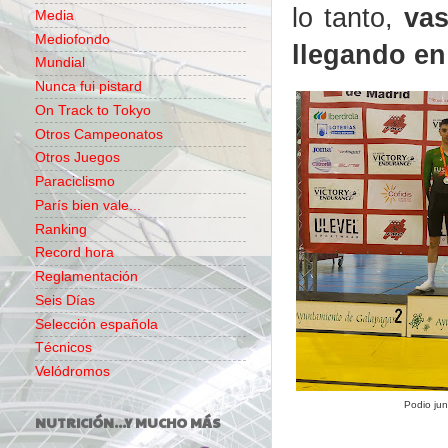
lo tanto,
vas
Media
Mediofondo
llegando en
Mundial
Nunca fui pistard
On Track to Tokyo
Otros Campeonatos
Otros Juegos
Paraciclismo
París bien vale...
Ranking
Record hora
Reglamentación
Seis Días
Selección española
Técnicos
Velódromos
Podio jun
NUTRICIÓN...Y MUCHO MÁS