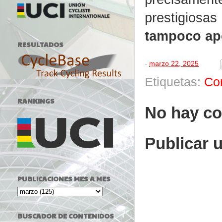
prestigios
tampoco apo
RESULTADOS
-
marzo 22, 2025
Etiquetas:
Co
RANKINGS
No hay co
Publicar 
PUBLICACIONES MES A MES
BUSCADOR DE CONTENIDOS