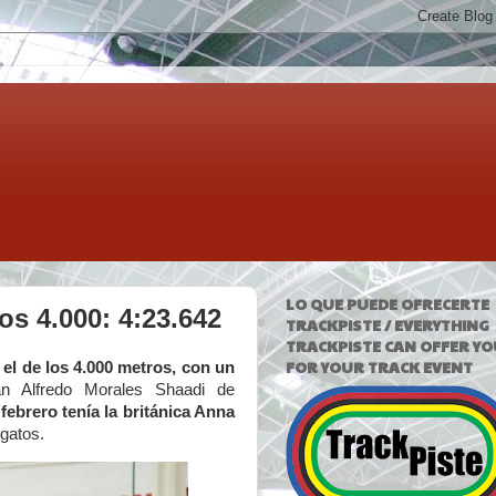
LO QUE PUEDE OFRECERTE
os 4.000: 4:23.642
TRACKPISTE / EVERYTHING
TRACKPISTE CAN OFFER YO
FOR YOUR TRACK EVENT
 el de los 4.000 metros, con un
uan Alfredo Morales Shaadi de
ebrero tenía la británica Anna
 gatos.