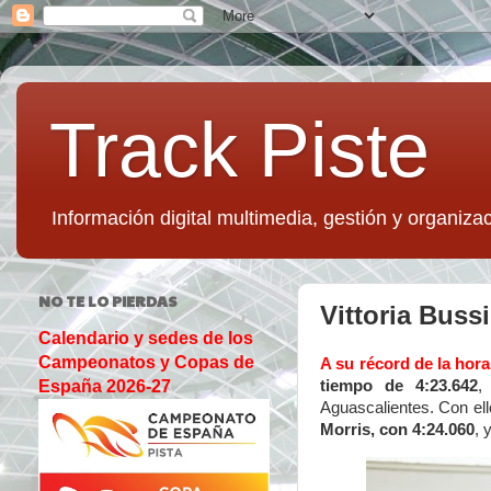
Track Piste
Información digital multimedia, gestión y organizac
NO TE LO PIERDAS
Vittoria Buss
Calendario y sedes de los
Campeonatos y Copas de
A su récord de la hora
tiempo de 4:23.642
,
España 2026-27
Aguascalientes. Con el
Morris, con 4:24.060
, 