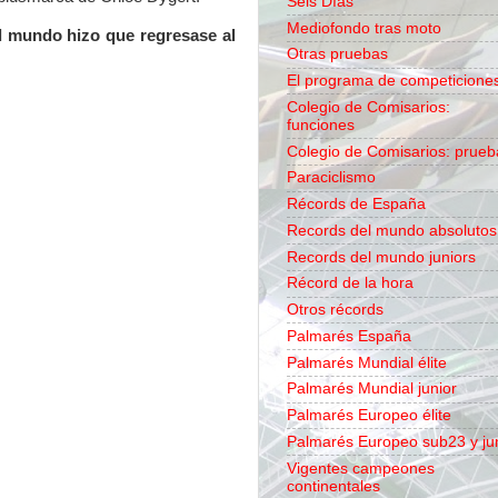
Seis Días
Mediofondo tras moto
el mundo hizo que regresase al
Otras pruebas
El programa de competicione
Colegio de Comisarios:
funciones
Colegio de Comisarios: prueb
Paraciclismo
Récords de España
Records del mundo absolutos
Records del mundo juniors
Récord de la hora
Otros récords
Palmarés España
Palmarés Mundial élite
Palmarés Mundial junior
Palmarés Europeo élite
Palmarés Europeo sub23 y ju
Vigentes campeones
continentales