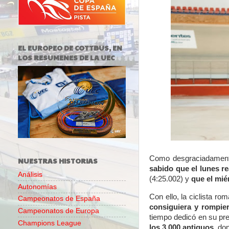
EL EUROPEO DE COTTBUS, EN
LOS RESUMENES DE LA UEC
Como desgraciadamente 
NUESTRAS HISTORIAS
sabido que el lunes re
Análisis
(4:25.002) y
que el mié
Autonomías
Con ello, la ciclista r
Campeonatos de España
consiguiera y rompier
Campeonatos de Europa
tiempo dedicó en su pr
Champions League
los 3.000 antiguos
, do