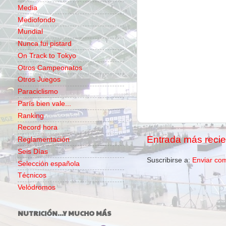
Media
Mediofondo
Mundial
Nunca fui pistard
On Track to Tokyo
Otros Campeonatos
Otros Juegos
Paraciclismo
París bien vale...
Ranking
Record hora
Entrada más recie
Reglamentación
Seis Días
Suscribirse a:
Enviar co
Selección española
Técnicos
Velódromos
NUTRICIÓN...Y MUCHO MÁS