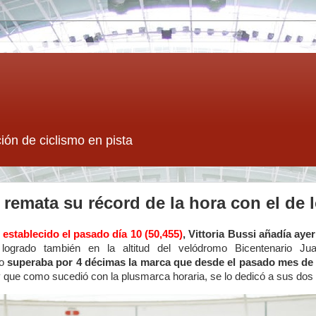
ión de ciclismo en pista
i remata su récord de la hora con el de l
 establecido el pasado día 10 (50,455)
,
Vittoria Bussi añadía ayer
 logrado también en la altitud del velódromo Bicentenario J
lo
superaba por 4 décimas la marca que desde el pasado mes de f
y que como sucedió con la plusmarca horaria, se lo dedicó a sus dos