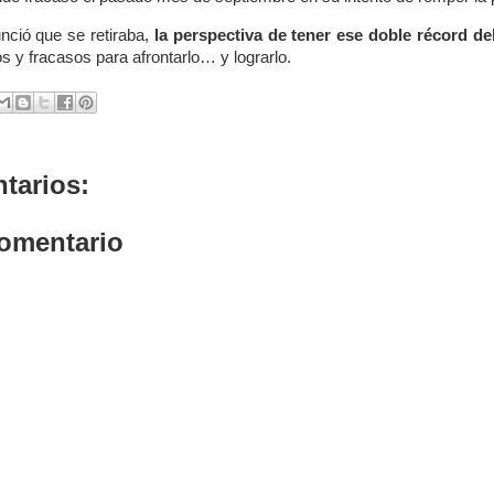
ció que se retiraba,
la perspectiva de tener ese doble récord d
s y fracasos para afrontarlo… y lograrlo.
tarios:
comentario