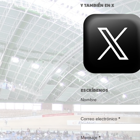
Y TAMBIÉN EN X
ESCRÍBENOS
Nombre
Correo electrónico
*
Mensaje
*