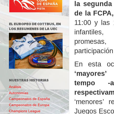
la segunda 
de la FCPA
11:00 y las 
EL EUROPEO DE COTTBUS, EN
LOS RESUMENES DE LA UEC
infantiles,
promesas
participación
En esta o
‘mayores’
NUESTRAS HISTORIAS
tempo -
Análisis
respectiva
Autonomías
Campeonatos de España
‘menores’ r
Campeonatos de Europa
Juegos Esco
Champions League