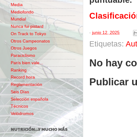
Media
Mediofondo
Clasificaci
Mundial
Nunca fui pistard
-
junio 12, 2025
On Track to Tokyo
Otros Campeonatos
Etiquetas:
Au
Otros Juegos
Paraciclismo
No hay co
París bien vale...
Ranking
Record hora
Publicar 
Reglamentación
Seis Días
Selección española
Técnicos
Velódromos
NUTRICIÓN...Y MUCHO MÁS