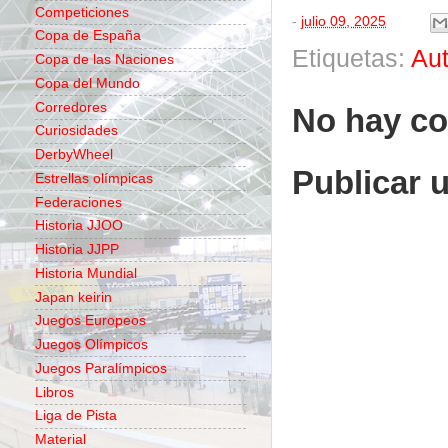
Competiciones
-
julio 09, 2025
Copa de España
Etiquetas:
Au
Copa de las Naciones
Copa del Mundo
Corredores
No hay co
Curiosidades
DerbyWheel
Publicar 
Estrellas olímpicas
Federaciones
Historia JJOO
Historia JJPP
Historia Mundial
Japan keirin
Juegos Europeos
Juegos Olímpicos
Juegos Paralímpicos
Libros
Liga de Pista
Material