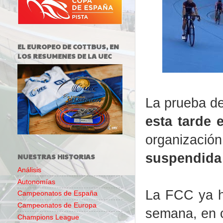
EL EUROPEO DE COTTBUS, EN
LOS RESUMENES DE LA UEC
La prueba d
esta tarde
organización
suspendida 
NUESTRAS HISTORIAS
Análisis
Autonomías
La FCC ya h
Campeonatos de España
Campeonatos de Europa
semana, en c
Champions League