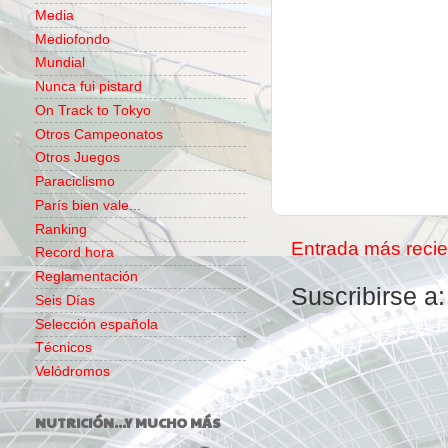
Media
Mediofondo
Mundial
Nunca fui pistard
On Track to Tokyo
Otros Campeonatos
Otros Juegos
Paraciclismo
París bien vale...
Ranking
Entrada más recie
Record hora
Reglamentación
Suscribirse a
Seis Días
Selección española
Técnicos
Velódromos
NUTRICIÓN...Y MUCHO MÁS