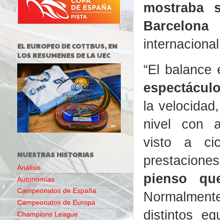
mostraba s
Barcelona
internacional
EL EUROPEO DE COTTBUS, EN
LOS RESUMENES DE LA UEC
“El balance
espectáculo
la velocidad
nivel con 
visto a ci
NUESTRAS HISTORIAS
prestacion
Análisis
pienso qu
Autonomías
Campeonatos de España
Normalment
Campeonatos de Europa
distintos e
Champions League