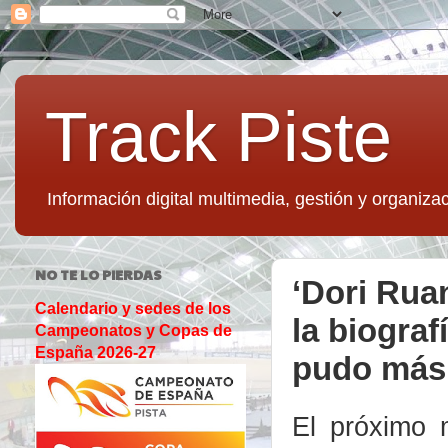
Track Piste
Información digital multimedia, gestión y organizac
NO TE LO PIERDAS
‘Dori Rua
Calendario y sedes de los
la biogra
Campeonatos y Copas de
España 2026-27
pudo más 
El próximo 