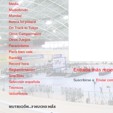
Media
Mediofondo
Mundial
Nunca fui pistard
On Track to Tokyo
Otros Campeonatos
Otros Juegos
Paraciclismo
París bien vale...
Ranking
Record hora
Entrada más recie
Reglamentación
Seis Días
Suscribirse a:
Enviar co
Selección española
Técnicos
Velódromos
NUTRICIÓN...Y MUCHO MÁS