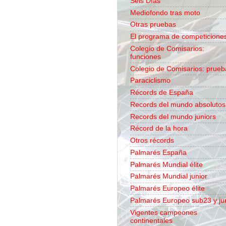
Seis Días
Mediofondo tras moto
Otras pruebas
El programa de competicione
Colegio de Comisarios:
funciones
Colegio de Comisarios: prueb
Paraciclismo
Récords de España
Records del mundo absolutos
Records del mundo juniors
Récord de la hora
Otros récords
Palmarés España
Palmarés Mundial élite
Palmarés Mundial junior
Palmarés Europeo élite
Palmarés Europeo sub23 y ju
Vigentes campeones
continentales