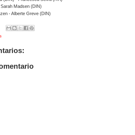
 Sarah Madsen (DIN)
nzen - Alberte Greve (DIN)
s
tarios:
comentario