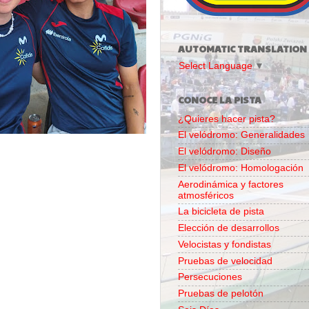
AUTOMATIC TRANSLATION
Select Language
▼
CONOCE LA PISTA
¿Quieres hacer pista?
El velódromo: Generalidades
El velódromo: Diseño
El velódromo: Homologación
Aerodinámica y factores
atmosféricos
La bicicleta de pista
Elección de desarrollos
Velocistas y fondistas
Pruebas de velocidad
Persecuciones
Pruebas de pelotón