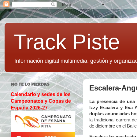
Track Piste
Información digital multimedia, gestión y organizac
NO TE LO PIERDAS
Escalera-Angu
Calendario y sedes de los
Campeonatos y Copas de
La presencia de una 
Izzy Escalera y Eva A
España 2026-27
duplas anunciadas hoy
la tradicional carrera 
de diciembre en el Ball
Escalera ha mostrado 