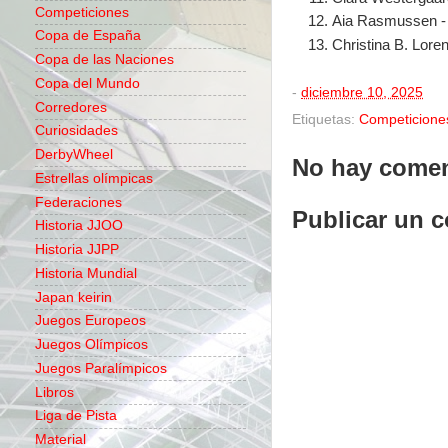
Competiciones
Aia Rasmussen -
Copa de España
Christina B. Lore
Copa de las Naciones
Copa del Mundo
-
diciembre 10, 2025
Corredores
Etiquetas:
Competicione
Curiosidades
DerbyWheel
No hay comen
Estrellas olímpicas
Federaciones
Publicar un 
Historia JJOO
Historia JJPP
Historia Mundial
Japan keirin
Juegos Europeos
Juegos Olímpicos
Juegos Paralímpicos
Libros
Liga de Pista
Material