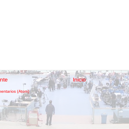
nte
Inicio
mentarios (Atom)