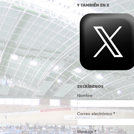
Y TAMBIÉN EN X
ESCRÍBENOS
Nombre
Correo electrónico
*
Mensaje
*