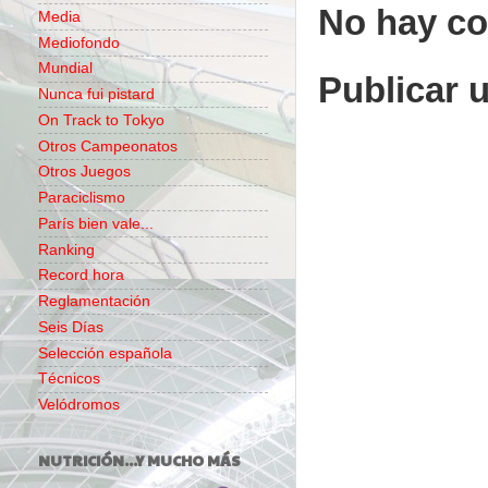
No hay co
Media
Mediofondo
Mundial
Publicar 
Nunca fui pistard
On Track to Tokyo
Otros Campeonatos
Otros Juegos
Paraciclismo
París bien vale...
Ranking
Record hora
Reglamentación
Seis Días
Selección española
Técnicos
Velódromos
NUTRICIÓN...Y MUCHO MÁS