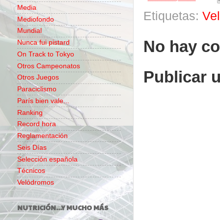
Media
Etiquetas:
Ve
Mediofondo
Mundial
No hay co
Nunca fui pistard
On Track to Tokyo
Otros Campeonatos
Publicar 
Otros Juegos
Paraciclismo
París bien vale...
Ranking
Record hora
Reglamentación
Seis Días
Selección española
Técnicos
Velódromos
NUTRICIÓN...Y MUCHO MÁS