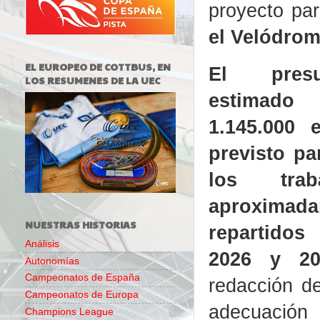
proyecto pa
el Velódrom
EL EUROPEO DE COTTBUS, EN
El presu
LOS RESUMENES DE LA UEC
estimad
1.145.000 
previsto pa
los tra
aproximad
NUESTRAS HISTORIAS
repartido
Análisis
2026 y 2
Autonomías
Campeonatos de España
redacción de
Campeonatos de Europa
adecuación 
Champions League