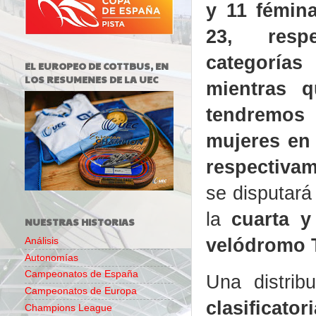
y 11 fémin
23, respe
categorí
EL EUROPEO DE COTTBUS, EN
LOS RESUMENES DE LA UEC
mientras q
tendremos
mujeres en 
respectiva
se disputará
la
cuarta y
NUESTRAS HISTORIAS
velódromo T
Análisis
Autonomías
Campeonatos de España
Una distri
Campeonatos de Europa
clasificat
Champions League