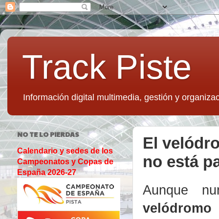
Track Piste
Información digital multimedia, gestión y organizac
NO TE LO PIERDAS
El velódr
Calendario y sedes de los
no está p
Campeonatos y Copas de
España 2026-27
Aunque nun
velódromo 