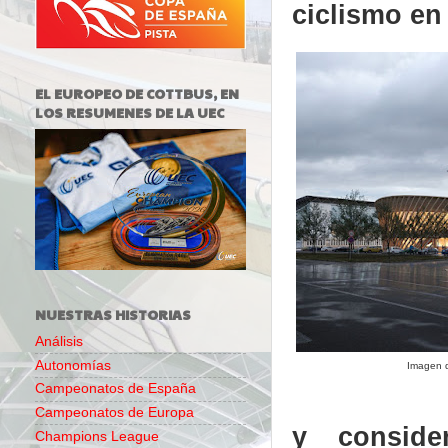
ciclismo en
EL EUROPEO DE COTTBUS, EN
LOS RESUMENES DE LA UEC
NUESTRAS HISTORIAS
Análisis
Autonomías
Imagen 
Campeonatos de España
Campeonatos de Europa
y consid
Champions League