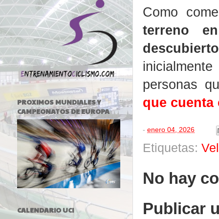
Como comen
terreno e
descubiert
inicialmen
personas q
que cuenta 
PROXIMOS MUNDIALES Y
CAMPEONATOS DE EUROPA
-
enero 04, 2026
Etiquetas:
Ve
No hay co
Publicar 
CALENDARIO UCI