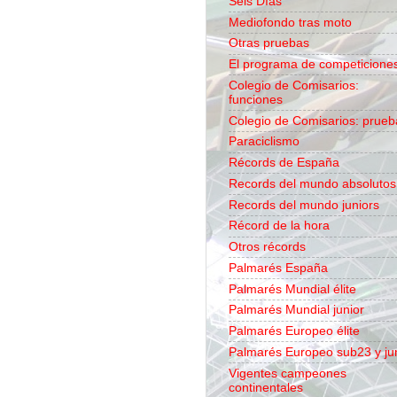
Seis Días
Mediofondo tras moto
Otras pruebas
El programa de competicione
Colegio de Comisarios:
funciones
Colegio de Comisarios: prueb
Paraciclismo
Récords de España
Records del mundo absolutos
Records del mundo juniors
Récord de la hora
Otros récords
Palmarés España
Palmarés Mundial élite
Palmarés Mundial junior
Palmarés Europeo élite
Palmarés Europeo sub23 y ju
Vigentes campeones
continentales