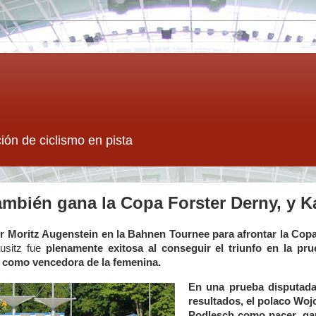
ión de ciclismo en pista
mbién gana la Copa Forster Derny, y K
r Moritz Augenstein en la Bahnen Tournee para afrontar la Cop
usitz fue
plenamente exitosa al conseguir el triunfo en la pr
como vencedora de la femenina.
En una prueba disputad
resultados, el polaco Woj
Podlesch como pacer, ga