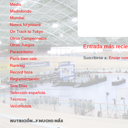
Media
Mediofondo
Mundial
Nunca fui pistard
On Track to Tokyo
Otros Campeonatos
Otros Juegos
Entrada más recie
Paraciclismo
Suscribirse a:
Enviar co
París bien vale...
Ranking
Record hora
Reglamentación
Seis Días
Selección española
Técnicos
Velódromos
NUTRICIÓN...Y MUCHO MÁS