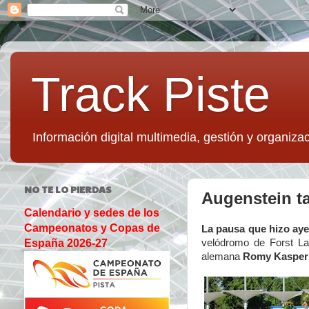
Track Piste
Información digital multimedia, gestión y organizac
NO TE LO PIERDAS
Augenstein ta
Calendario y sedes de los
Campeonatos y Copas de
La pausa que hizo aye
velódromo de Forst La
España 2026-27
alemana
Romy Kasper 