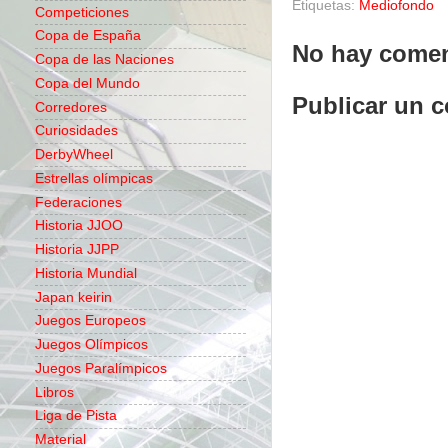
Etiquetas:
Mediofondo
Competiciones
Copa de España
No hay comen
Copa de las Naciones
Copa del Mundo
Publicar un 
Corredores
Curiosidades
DerbyWheel
Estrellas olímpicas
Federaciones
Historia JJOO
Historia JJPP
Historia Mundial
Japan keirin
Juegos Europeos
Juegos Olímpicos
Juegos Paralímpicos
Libros
Liga de Pista
Material