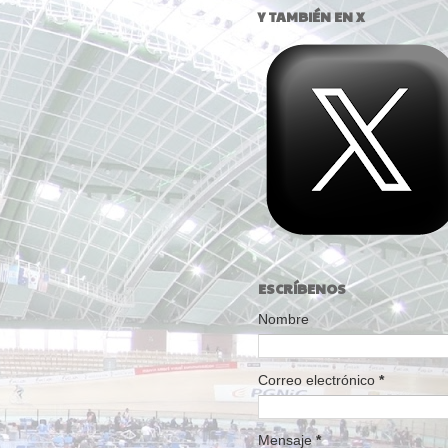
Y TAMBIÉN EN X
ESCRÍBENOS
Nombre
Correo electrónico
*
Mensaje
*