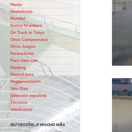
Media
Mediofondo
Mundial
Nunca fui pistard
On Track to Tokyo
Otros Campeonatos
Otros Juegos
Paraciclismo
París bien vale...
Ranking
Record hora
Reglamentación
Seis Días
Selección española
Técnicos
Velódromos
NUTRICIÓN...Y MUCHO MÁS