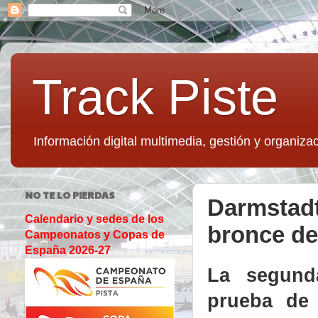
Track Piste
Información digital multimedia, gestión y organizac
NO TE LO PIERDAS
Darmstadt
Calendario y sedes de los
bronce d
Campeonatos y Copas de
España 2026-27
La segund
prueba de 