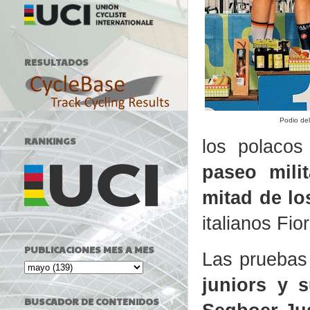
RESULTADOS
Podio de
RANKINGS
los polacos
paseo mili
mitad de lo
italianos Fior
PUBLICACIONES MES A MES
Las pruebas
juniors y 
BUSCADOR DE CONTENIDOS