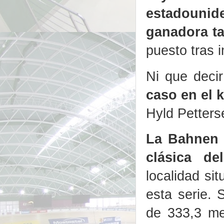
estadounide
ganadora ta
puesto tras 
Ni que deci
caso en el k
Hyld Petters
La Bahnen 
clásica d
localidad si
esta serie. 
de 333,3 m