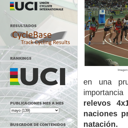
RESULTADOS
RANKINGS
Imagen 
en una pru
importancia
relevos 4x
PUBLICACIONES MES A MES
naciones p
natación.
BUSCADOR DE CONTENIDOS