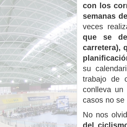
con los cor
semanas de
veces reali
que se de
carretera),
planificaci
su calendar
trabajo de 
conlleva un
casos no se
No nos olvi
del ciclism