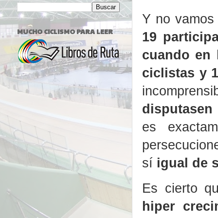
Y no vamos 
MUCHO CICLISMO PARA LEER
19 partici
cuando en l
ciclistas y 
incomprensi
disputasen 
es exactam
persecucione
sí
igual de 
Es cierto 
hiper crec