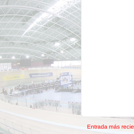
Entrada más recie