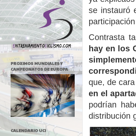
se instauró
participació
Contrasta t
hay en los
simplemen
PROXIMOS MUNDIALES Y
correspond
CAMPEONATOS DE EUROPA
que, de cara
en el apart
podrían hab
distribución 
CALENDARIO UCI