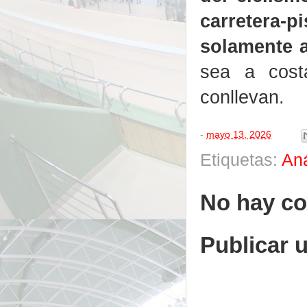
carretera
solamente 
sea a cost
conllevan.
-
mayo 13, 2026
Etiquetas:
Aná
No hay co
Publicar 