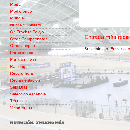
Media
Mediofondo
Mundial
Nunca fui pistard
On Track to Tokyo
Entrada más recie
Otros Campeonatos
Otros Juegos
Suscribirse a:
Enviar co
Paraciclismo
París bien vale...
Ranking
Record hora
Reglamentación
Seis Días
Selección española
Técnicos
Velódromos
NUTRICIÓN...Y MUCHO MÁS