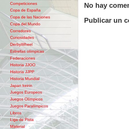
Competiciones
No hay comen
Copa de España
Copa de las Naciones
Publicar un 
Copa del Mundo
Corredores
Curiosidades
DerbyWheel
Estrellas olímpicas
Federaciones
Historia JJOO
Historia JJPP
Historia Mundial
Japan keirin
Juegos Europeos
Juegos Olímpicos
Juegos Paralímpicos
Libros
Liga de Pista
Material