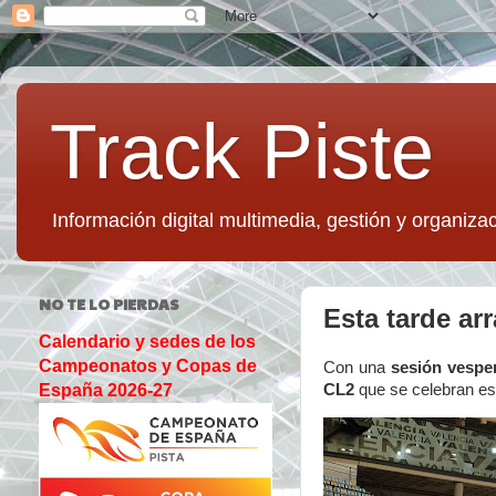
Track Piste
Información digital multimedia, gestión y organizac
NO TE LO PIERDAS
Esta tarde ar
Calendario y sedes de los
Campeonatos y Copas de
Con una
sesión vesper
CL2
que se celebran est
España 2026-27