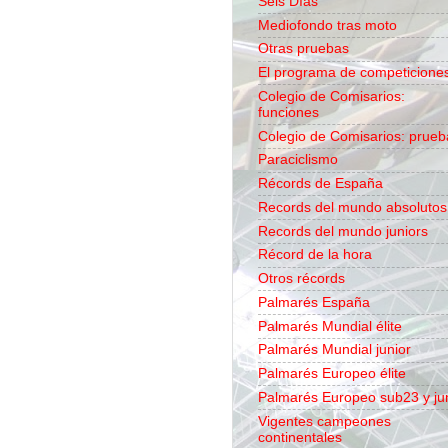
Seis Días
Mediofondo tras moto
Otras pruebas
El programa de competicione
Colegio de Comisarios:
funciones
Colegio de Comisarios: prueb
Paraciclismo
Récords de España
Records del mundo absolutos
Records del mundo juniors
Récord de la hora
Otros récords
Palmarés España
Palmarés Mundial élite
Palmarés Mundial junior
Palmarés Europeo élite
Palmarés Europeo sub23 y ju
Vigentes campeones
continentales