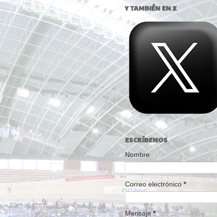
Y TAMBIÉN EN X
ESCRÍBENOS
Nombre
Correo electrónico
*
Mensaje
*