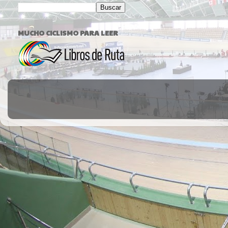
MUCHO CICLISMO PARA LEER