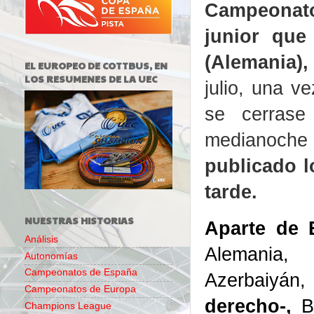
Campeonat
junior que
(Alemania
)
EL EUROPEO DE COTTBUS, EN
LOS RESUMENES DE LA UEC
julio, una v
se cerrase
medianoche
publicado l
tarde.
NUESTRAS HISTORIAS
Aparte de 
Análisis
Alemania,
Autonomías
Campeonatos de España
Azerbaiyán,
Campeonatos de Europa
derecho-,
Bu
Champions League