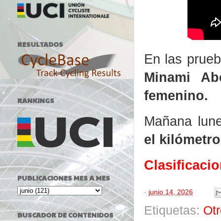
RESULTADOS
En las prueb
Minami Ab
femenino.
RANKINGS
Mañana lune
el kilómetr
Clasificaci
PUBLICACIONES MES A MES
-
junio 14, 2026
Etiquetas:
Ot
BUSCADOR DE CONTENIDOS