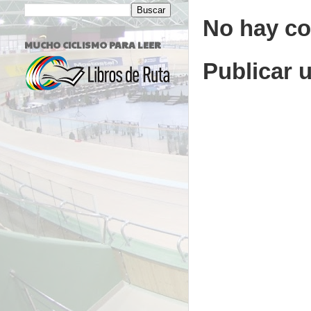
No hay co
MUCHO CICLISMO PARA LEER
Publicar 