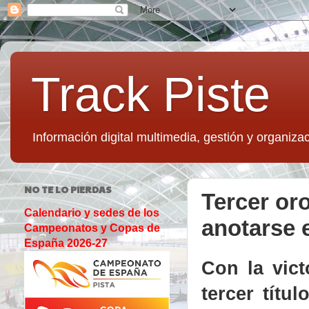
Track Piste
Información digital multimedia, gestión y organizac
NO TE LO PIERDAS
Tercer or
Calendario y sedes de los
anotarse 
Campeonatos y Copas de
España 2026-27
Con la vic
tercer títu