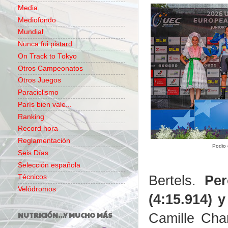
Media
Mediofondo
Mundial
Nunca fui pistard
On Track to Tokyo
Otros Campeonatos
Otros Juegos
Paraciclismo
París bien vale...
Ranking
Record hora
Reglamentación
Podio 
Seis Días
Selección española
Bertels.
Per
Técnicos
Velódromos
(4:15.914) 
Camille Char
NUTRICIÓN...Y MUCHO MÁS