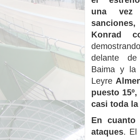
una vez 
sancione
Konrad co
demostrando
delante de 
Baima y la 
Leyre
Almen
puesto 15º,
casi toda la
En cuanto 
ataques
. El