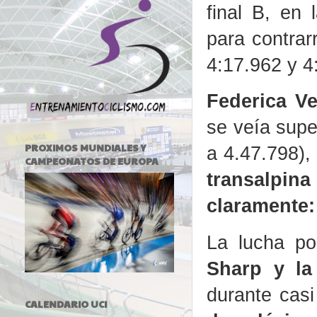
final B, en 
para contrar
4:17.962 y 4
Federica Ve
se veía super
PROXIMOS MUNDIALES Y
a 4.47.798),
CAMPEONATOS DE EUROPA
transalpina
claramente:
La lucha p
Sharp y la
durante casi
CALENDARIO UCI