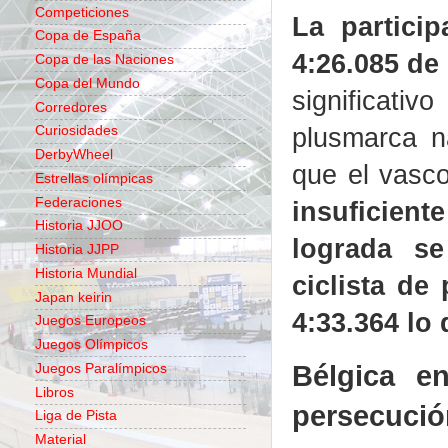
Competiciones
La partici
Copa de España
4:26.085 de
Copa de las Naciones
Copa del Mundo
significati
Corredores
plusmarca n
Curiosidades
DerbyWheel
que el vasco
Estrellas olímpicas
Federaciones
insuficiente
Historia JJOO
lograda se
Historia JJPP
Historia Mundial
ciclista de
Japan keirin
4:33.364 lo
Juegos Europeos
Juegos Olímpicos
Bélgica en
Juegos Paralímpicos
Libros
persecució
Liga de Pista
Material