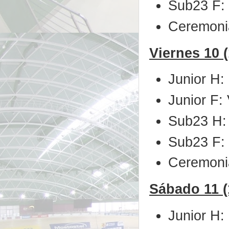
Sub23 F: 
Ceremonia
Viernes 10 (
Junior H:
Junior F:
Sub23 H:
Sub23 F: 
Ceremonia
Sábado 11 (1
Junior H: