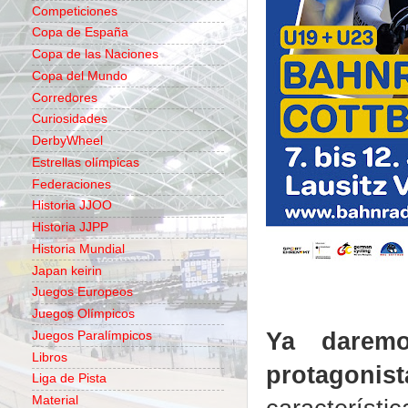
Competiciones
Copa de España
Copa de las Naciones
Copa del Mundo
Corredores
Curiosidades
DerbyWheel
Estrellas olímpicas
Federaciones
Historia JJOO
Historia JJPP
Historia Mundial
Japan keirin
Juegos Europeos
Juegos Olímpicos
Ya darem
Juegos Paralímpicos
Libros
protagonis
Liga de Pista
Material