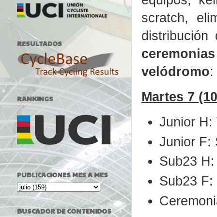
scratch, el
distribució
RESULTADOS
ceremonia
velódromo
:
Martes 7 (10
RANKINGS
Junior H:
Junior F:
Sub23 H: 
PUBLICACIONES MES A MES
Sub23 F: 
Ceremonia
BUSCADOR DE CONTENIDOS