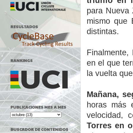
triunfo en 
para Nueva Z
mismo que E
RESULTADOS
distintas.
Finalmente,
RANKINGS
en el que te
la vuelta que
Mañana, se
horas más 
PUBLICACIONES MES A MES
velocidad, 
Torres en 
BUSCADOR DE CONTENIDOS