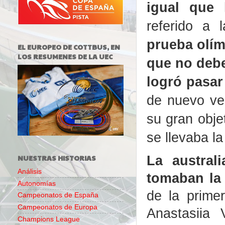
igual que 
referido a 
prueba olím
EL EUROPEO DE COTTBUS, EN
LOS RESUMENES DE LA UEC
que no debe
logró pasar 
de nuevo ve
su gran obje
se llevaba
l
La austral
NUESTRAS HISTORIAS
Análisis
tomaban la
Autonomías
de la prime
Campeonatos de España
Campeonatos de Europa
Anastasiia
Champions League