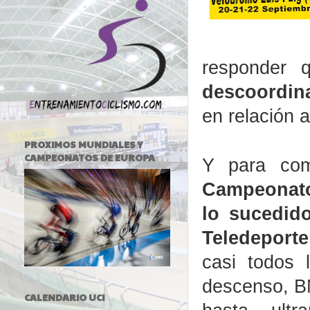
responder
descoordin
en relación 
PROXIMOS MUNDIALES Y
CAMPEONATOS DE EUROPA
Y para com
Campeonato 
lo sucedid
Teledeporte
casi todos l
descenso, BM
CALENDARIO UCI