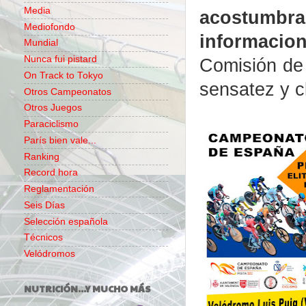
Media
acostumbra
Mediofondo
informacion
Mundial
Nunca fui pistard
Comisión de
On Track to Tokyo
sensatez y c
Otros Campeonatos
Otros Juegos
Paraciclismo
París bien vale...
Ranking
Record hora
Reglamentación
Seis Días
Selección española
Técnicos
Velódromos
NUTRICIÓN...Y MUCHO MÁS