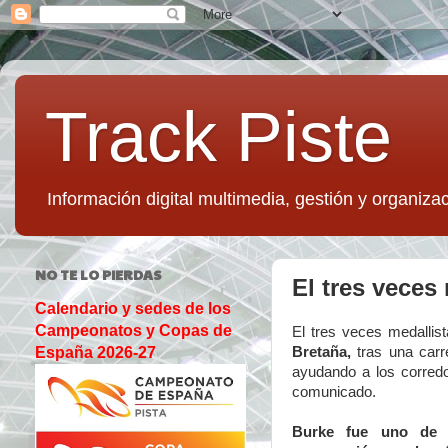
Track Piste
Información digital multimedia, gestión y organizac
NO TE LO PIERDAS
El tres veces
Calendario y sedes de los
Campeonatos y Copas de
El tres veces medallis
Bretaña,
tras una carr
España 2026-27
ayudando a los corred
comunicado.
Burke fue uno de l