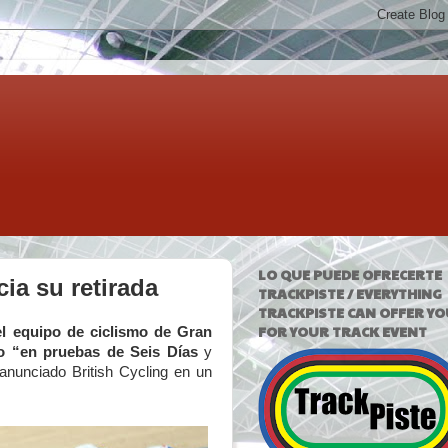
LO QUE PUEDE OFRECERTE
ia su retirada
TRACKPISTE / EVERYTHING
TRACKPISTE CAN OFFER YO
FOR YOUR TRACK EVENT
l equipo de ciclismo de Gran
do “en pruebas de Seis Días
y
nunciado British Cycling en un