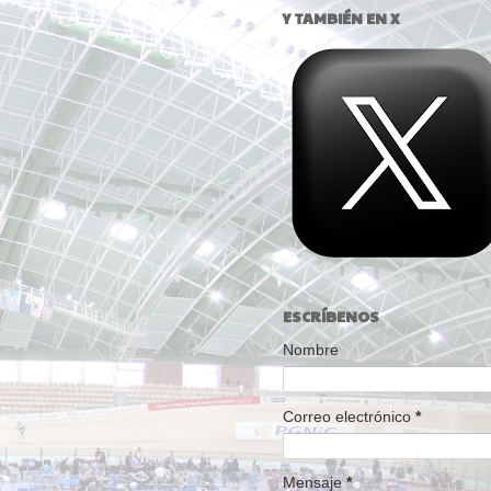
Y TAMBIÉN EN X
ESCRÍBENOS
Nombre
Correo electrónico
*
Mensaje
*