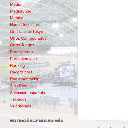
Media
Mediofondo
Mundial
Nunca fui pistard
On Track to Tokyo
Otros Campeonatos
Otros Juegos
Paraciclismo
París bien vale...
Ranking
Record hora
Reglamentación
Seis Días
Selección española
Técnicos
Velódromos
NUTRICIÓN...Y MUCHO MÁS