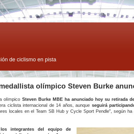
ión de ciclismo en pista
 medallista olímpico Steven Burke anunc
ta olímpico
Steven Burke MBE ha anunciado hoy su retirada de
era ciclista internacional de 14 años, aunque
seguirá participan
ores locales en el Team SB Hub y Cycle Sport Pendle”, según ha a
os integrantes del equipo de