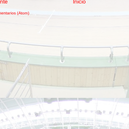
nte
Inicio
mentarios (Atom)