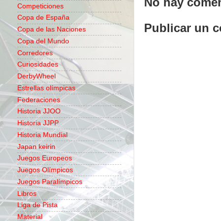
No hay comen
Competiciones
Copa de España
Publicar un 
Copa de las Naciones
Copa del Mundo
Corredores
Curiosidades
DerbyWheel
Estrellas olímpicas
Federaciones
Historia JJOO
Historia JJPP
Historia Mundial
Japan keirin
Juegos Europeos
Juegos Olímpicos
Juegos Paralímpicos
Libros
Liga de Pista
Material