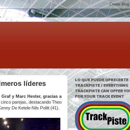
LO QUE PUEDE OFRECERTE
imeros líderes
TRACKPISTE / EVERYTHING
TRACKPISTE CAN OFFER YO
FOR YOUR TRACK EVENT
 Graf y Marc Hester, gracias a
s cinco parejas, destacando Theo
enny De Ketele-Nils Politt (41).