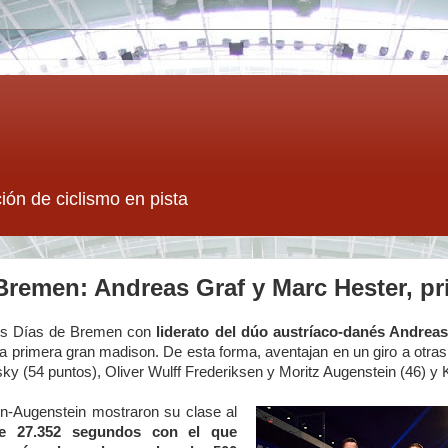
ión de ciclismo en pista
Bremen: Andreas Graf y Marc Hester, pr
is Días de Bremen con
liderato del dúo austríaco-danés Andreas
a primera gran madison. De esta forma, aventajan en un giro a otra
y (54 puntos), Oliver Wulff Frederiksen y Moritz Augenstein (46) y K
n-Augenstein mostraron su clase al
e 27.352 segundos con el que