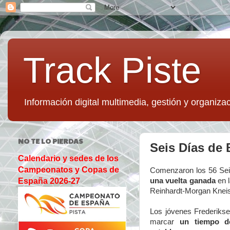
Track Piste
Información digital multimedia, gestión y organizac
NO TE LO PIERDAS
Seis Días de 
Calendario y sedes de los
Campeonatos y Copas de
Comenzaron los 56 Se
una vuelta ganada
en l
España 2026-27
Reinhardt-Morgan Kneisk
Los jóvenes Frederikse
marcar
un tiempo d