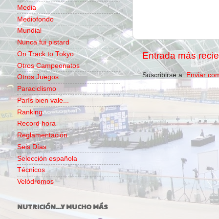
Media
Mediofondo
Mundial
Nunca fui pistard
Entrada más recie
On Track to Tokyo
Otros Campeonatos
Suscribirse a:
Enviar co
Otros Juegos
Paraciclismo
París bien vale...
Ranking
Record hora
Reglamentación
Seis Días
Selección española
Técnicos
Velódromos
NUTRICIÓN...Y MUCHO MÁS