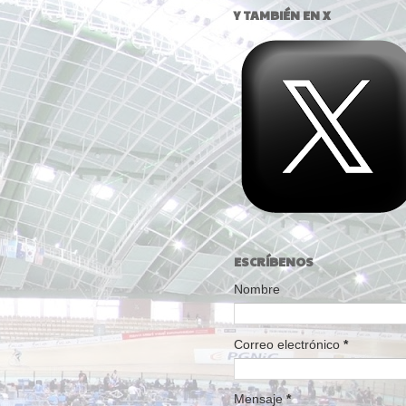
Y TAMBIÉN EN X
ESCRÍBENOS
Nombre
Correo electrónico
*
Mensaje
*