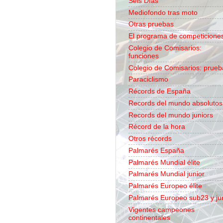
Seis Días
Mediofondo tras moto
Otras pruebas
El programa de competicione
Colegio de Comisarios:
funciones
Colegio de Comisarios: prueb
Paraciclismo
Récords de España
Records del mundo absolutos
Records del mundo juniors
Récord de la hora
Otros récords
Palmarés España
Palmarés Mundial élite
Palmarés Mundial junior
Palmarés Europeo élite
Palmarés Europeo sub23 y ju
Vigentes campeones
continentales