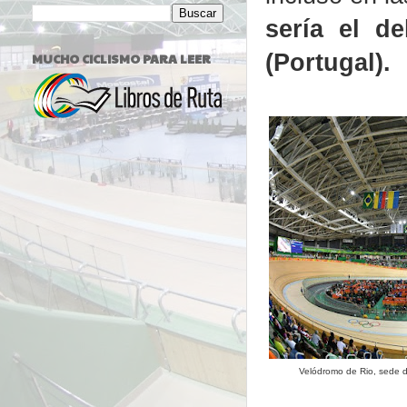
sería el d
(Portugal).
MUCHO CICLISMO PARA LEER
Velódromo de Rio, sede d