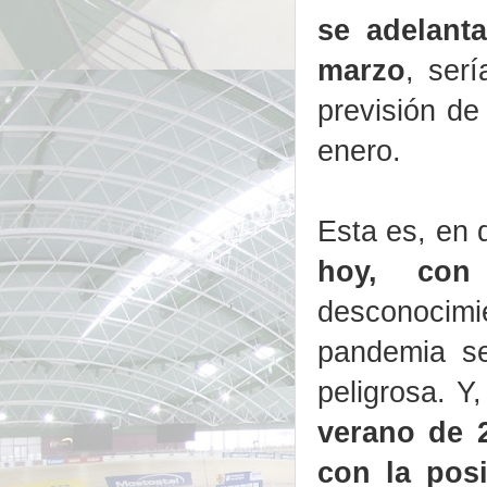
se adelant
marzo
, ser
previsión de
enero.
Esta es, en d
hoy, con
desconocimi
pandemia se
peligrosa. Y
verano de 
con la posi