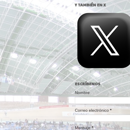
Y TAMBIÉN EN X
ESCRÍBENOS
Nombre
Correo electrónico
*
Mensaje
*