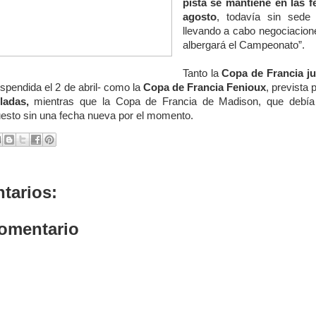
pista se mantiene en las f
agosto
, todavía sin sede
llevando a cabo negociacion
albergará el Campeonato”.
Tanto la
Copa de Francia ju
uspendida el 2 de abril- como la
Copa de Francia Fenioux
, prevista 
ladas,
mientras que la Copa de Francia de Madison, que debía
uesto sin una fecha nueva por el momento.
tarios:
comentario