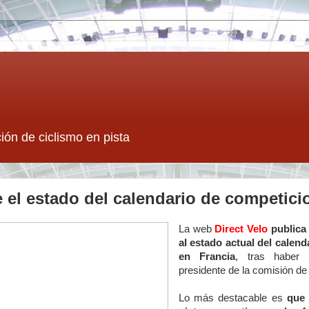
ión de ciclismo en pista
 el estado del calendario de competici
La web
Direct Velo
publica
al estado actual del calen
en Francia
, tras haber 
presidente de la comisión de 
Lo más destacable es
que 