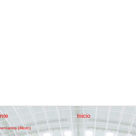
nte
Inicio
mentarios (Atom)