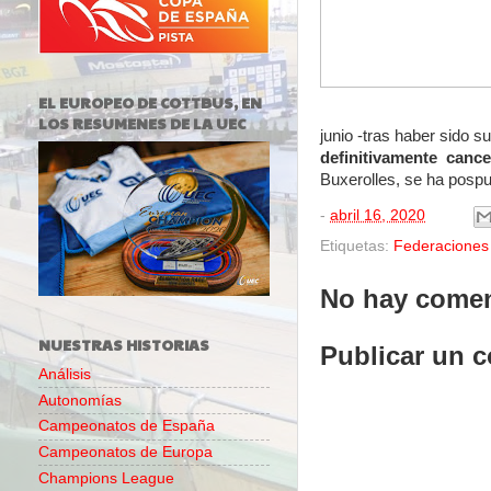
EL EUROPEO DE COTTBUS, EN
LOS RESUMENES DE LA UEC
junio -tras haber sido s
definitivamente cance
Buxerolles, se ha posp
-
abril 16, 2020
Etiquetas:
Federaciones
No hay comen
NUESTRAS HISTORIAS
Publicar un 
Análisis
Autonomías
Campeonatos de España
Campeonatos de Europa
Champions League