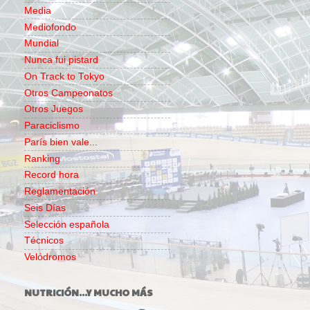
Media
Mediofondo
Mundial
Nunca fui pistard
On Track to Tokyo
Otros Campeonatos
Otros Juegos
Paraciclismo
París bien vale...
Ranking
Record hora
Reglamentación
Seis Días
Selección española
Técnicos
Velódromos
NUTRICIÓN...Y MUCHO MÁS