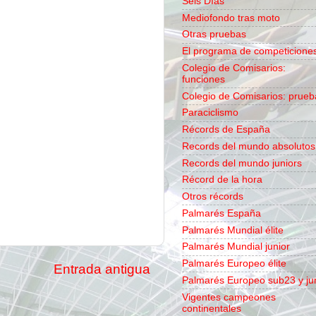
Seis Días
Mediofondo tras moto
Otras pruebas
El programa de competicione
Colegio de Comisarios:
funciones
Colegio de Comisarios: prueb
Paraciclismo
Récords de España
Records del mundo absolutos
Records del mundo juniors
Récord de la hora
Otros récords
Palmarés España
Palmarés Mundial élite
Palmarés Mundial junior
Palmarés Europeo élite
Entrada antigua
Palmarés Europeo sub23 y ju
Vigentes campeones
continentales