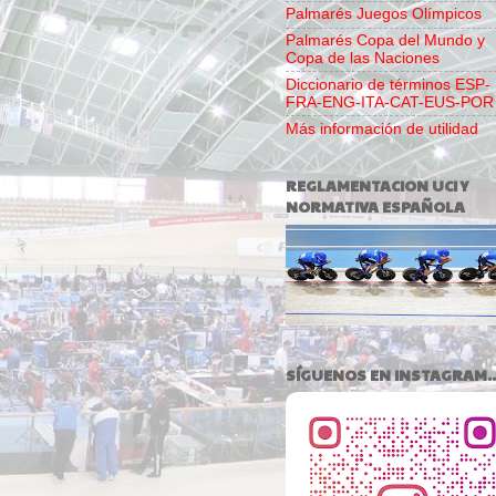
Palmarés Juegos Olímpicos
Palmarés Copa del Mundo y
Copa de las Naciones
Diccionario de términos ESP-
FRA-ENG-ITA-CAT-EUS-POR
Más información de utilidad
REGLAMENTACION UCI Y
NORMATIVA ESPAÑOLA
SÍGUENOS EN INSTAGRAM..