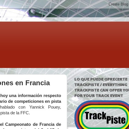
LO QUE PUEDE OFRECERTE
ones en Francia
TRACKPISTE / EVERYTHING
TRACKPISTE CAN OFFER YO
FOR YOUR TRACK EVENT
 hoy una información respecto
dario de competiciones en pista
hablado con Yannick Pouey,
pista de la FFC.
el Campeonato de Francia de