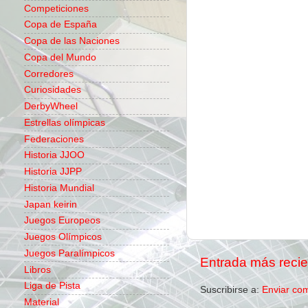
Competiciones
Copa de España
Copa de las Naciones
Copa del Mundo
Corredores
Curiosidades
DerbyWheel
Estrellas olímpicas
Federaciones
Historia JJOO
Historia JJPP
Historia Mundial
Japan keirin
Juegos Europeos
Juegos Olímpicos
Juegos Paralímpicos
Entrada más recie
Libros
Liga de Pista
Suscribirse a:
Enviar co
Material