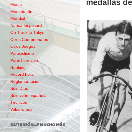
medallas de 
Media
Mediofondo
Mundial
Nunca fui pistard
On Track to Tokyo
Otros Campeonatos
Otros Juegos
Paraciclismo
París bien vale...
Ranking
Record hora
Reglamentación
Seis Días
Selección española
Técnicos
Velódromos
NUTRICIÓN...Y MUCHO MÁS