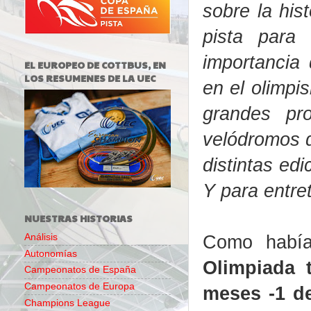
sobre la hist
pista para
importancia
EL EUROPEO DE COTTBUS, EN
LOS RESUMENES DE LA UEC
en el olimpi
grandes pro
velódromos 
distintas ed
Y para entre
NUESTRAS HISTORIAS
Como habí
Análisis
Autonomías
Olimpiada 
Campeonatos de España
Campeonatos de Europa
meses -1 de
Champions League