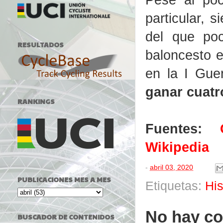
particular, 
del que po
RESULTADOS
baloncesto 
en la I Gue
ganar cuatr
RANKINGS
Fuentes:
Wikipedia
-
abril 03, 2020
PUBLICACIONES MES A MES
Etiquetas:
Hi
No hay co
BUSCADOR DE CONTENIDOS