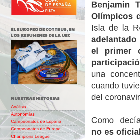
Benjamin 
Olímpicos 
Isla de la 
EL EUROPEO DE COTTBUS, EN
LOS RESUMENES DE LA UEC
adelantado 
el primer 
participaci
una concent
cuando tuvie
del coronavi
NUESTRAS HISTORIAS
Análisis
Autonomías
Como decí
Campeonatos de España
Campeonatos de Europa
no es oficial
Champions League