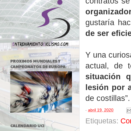
contratos se
organizado
gustaría ha
de ser efic
Y una curios
PROXIMOS MUNDIALES Y
actual, de 
CAMPEONATOS DE EUROPA
situación 
lesión por 
de costillas”.
-
abril 19, 2020
Etiquetas:
Co
CALENDARIO UCI